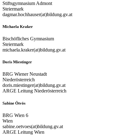
Stiftsgymnasium Admont
Steiermark
dagmar.hochhauser(at)bildung.gv.at
Michaela Kraker
Bischöfliches Gymnasium
Steiermark
michaela.kraker(at)bildung.gv.at
Doris Miestinger
BRG Wiener Neustadt
Niederösterreich
doris.miestinger(at)bildung.gv.at
ARGE Leitung Niederösterreich
Sabine Ötvös
BRG Wien 6
Wien
sabine.oetvoes(at)bildung.gv.at
ARGE Leitung Wien