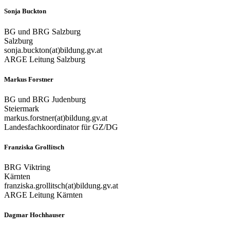
Sonja Buckton
BG und BRG Salzburg
Salzburg
sonja.buckton(at)bildung.gv.at
ARGE Leitung Salzburg
Markus Forstner
BG und BRG Judenburg
Steiermark
markus.forstner(at)bildung.gv.at
Landesfachkoordinator für GZ/DG
Franziska Grollitsch
BRG Viktring
Kärnten
franziska.grollitsch(at)bildung.gv.at
ARGE Leitung Kärnten
Dagmar Hochhauser