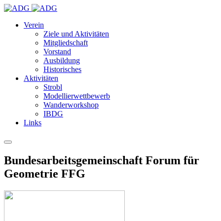
Verein
Ziele und Aktivitäten
Mitgliedschaft
Vorstand
Ausbildung
Historisches
Aktivitäten
Strobl
Modellierwettbewerb
Wanderworkshop
IBDG
Links
Bundesarbeitsgemeinschaft Forum für
Geometrie FFG