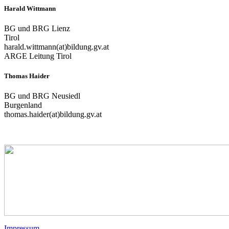
Harald Wittmann
BG und BRG Lienz
Tirol
harald.wittmann(at)bildung.gv.at
ARGE Leitung Tirol
Thomas Haider
BG und BRG Neusiedl
Burgenland
thomas.haider(at)bildung.gv.at
Impressum