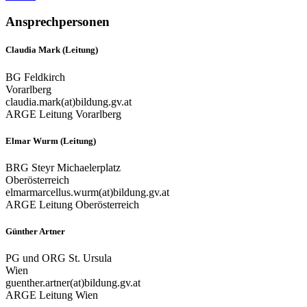
Ansprechpersonen
Claudia Mark (Leitung)
BG Feldkirch
Vorarlberg
claudia.mark(at)bildung.gv.at
ARGE Leitung Vorarlberg
Elmar Wurm (Leitung)
BRG Steyr Michaelerplatz
Oberösterreich
elmarmarcellus.wurm(at)bildung.gv.at
ARGE Leitung Oberösterreich
Günther Artner
PG und ORG St. Ursula
Wien
guenther.artner(at)bildung.gv.at
ARGE Leitung Wien