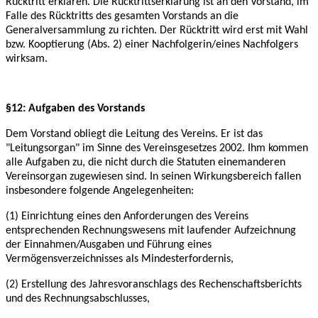
Rücktritt erklären. Die
Rücktrittserklärung ist an den Vorstand, im
Falle des Rücktritts des gesamten Vorstands an die
Generalversammlung zu richten. Der Rücktritt wird erst mit Wahl
bzw. Kooptierung (Abs. 2)
einer Nachfolgerin/eines Nachfolgers
wirksam.
§12: Aufgaben des Vorstands
Dem Vorstand obliegt die Leitung des Vereins. Er ist das
"Leitungsorgan" im Sinne des
Vereinsgesetzes 2002. Ihm kommen
alle Aufgaben zu, die nicht durch die Statuten einem
anderen
Vereinsorgan zugewiesen sind. In seinen Wirkungsbereich fallen
insbesondere
folgende Angelegenheiten:
(1) Einrichtung eines den Anforderungen des Vereins
entsprechenden Rechnungswesens mit
laufender Aufzeichnung
der Einnahmen/Ausgaben und Führung eines
Vermögensverzeichnisses
als Mindesterfordernis,
(2) Erstellung des Jahresvoranschlags des Rechenschaftsberichts
und des
Rechnungsabschlusses,