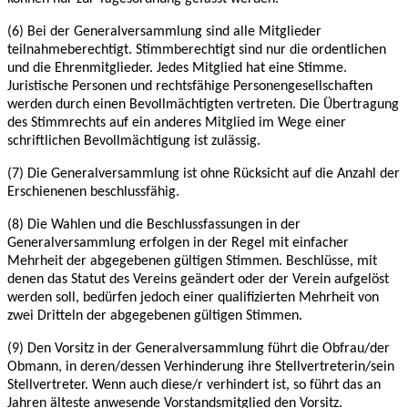
(6) Bei der Generalversammlung sind alle Mitglieder
teilnahmeberechtigt. Stimmberechtigt
sind nur die ordentlichen
und die Ehrenmitglieder. Jedes Mitglied hat eine Stimme.
Juristische
Personen und rechtsfähige Personengesellschaften
werden durch einen Bevollmächtigten
vertreten. Die Übertragung
des Stimmrechts auf ein anderes Mitglied im Wege einer
schriftlichen Bevollmächtigung ist zulässig.
(7) Die Generalversammlung ist ohne Rücksicht auf die Anzahl der
Erschienenen
beschlussfähig.
(8) Die Wahlen und die Beschlussfassungen in der
Generalversammlung erfolgen in der Regel
mit einfacher
Mehrheit der abgegebenen gültigen Stimmen. Beschlüsse, mit
denen das Statut
des Vereins geändert oder der Verein aufgelöst
werden soll, bedürfen jedoch einer qualifizierten Mehrheit von
zwei Dritteln der abgegebenen gültigen Stimmen.
(9) Den Vorsitz in der Generalversammlung führt die Obfrau/der
Obmann, in deren/dessen
Verhinderung ihre Stellvertreterin/sein
Stellvertreter. Wenn auch diese/r verhindert ist, so
führt das an
Jahren älteste anwesende Vorstandsmitglied den Vorsitz.