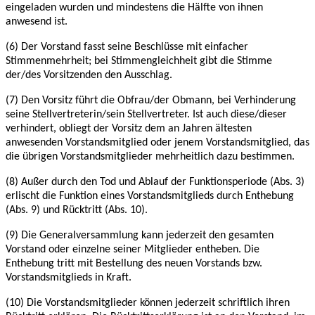
eingeladen wurden und
mindestens die Hälfte von ihnen
anwesend ist.
(6) Der Vorstand fasst seine Beschlüsse mit einfacher
Stimmenmehrheit; bei
Stimmengleichheit gibt die Stimme
der/des Vorsitzenden den Ausschlag.
(7) Den Vorsitz führt die Obfrau/der Obmann, bei Verhinderung
seine Stellvertreterin/sein
Stellvertreter. Ist auch diese/dieser
verhindert, obliegt der Vorsitz dem an Jahren ältesten
anwesenden Vorstandsmitglied oder jenem Vorstandsmitglied, das
die übrigen
Vorstandsmitglieder mehrheitlich dazu bestimmen.
(8) Außer durch den Tod und Ablauf der Funktionsperiode (Abs. 3)
erlischt die Funktion eines
Vorstandsmitglieds durch Enthebung
(Abs. 9) und Rücktritt (Abs. 10).
(9) Die Generalversammlung kann jederzeit den gesamten
Vorstand oder einzelne seiner
Mitglieder entheben. Die
Enthebung tritt mit Bestellung des neuen Vorstands bzw.
Vorstandsmitglieds in Kraft.
(10) Die Vorstandsmitglieder können jederzeit schriftlich ihren