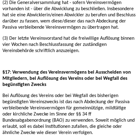
(2) Die Generalversammlung hat - sofern Vereinsvermögen
vorhanden ist - über die
Abwicklung zu beschließen. Insbesondere
hat sie eine Abwicklerin/einen Abwickler zu berufen
und Beschluss
darüber zu fassen, wem diese/dieser das nach Abdeckung der
Passiva
verbleibende Vereinsvermögen zu übertragen hat.
(3) Der letzte Vereinsvorstand hat die freiwillige Auflösung binnen
vier Wochen nach
Beschlussfassung der zuständigen
Vereinsbehörde schriftlich anzuzeigen.
§17: Verwendung des Vereinsvermögens bei Ausscheiden von
Mitgliedern, bei Auflösung des Vereins oder bei Wegfall des
begünstigten Zwecks
Bei Auflösung des Vereins oder bei Wegfall des bisherigen
begünstigten Vereinszwecks ist
das nach Abdeckung der Passiva
verbleibende Vereinsvermögen für gemeinnützige, mildtätige
oder kirchliche Zwecke im Sinne der §§ 34 ff
Bundesabgabenordnung (BAO) zu verwenden.
Soweit möglich und
erlaubt, soll es dabei Institutionen zufallen, die gleiche oder
ähnliche Zwecke wie dieser Verein verfolgen.