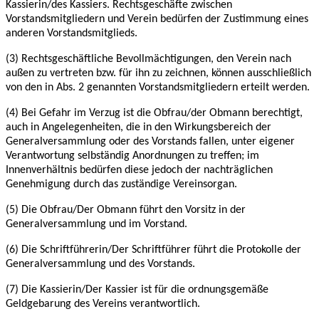
Kassierin/des Kassiers. Rechtsgeschäfte zwischen
Vorstandsmitgliedern und Verein bedürfen
der Zustimmung eines
anderen Vorstandsmitglieds.
(3) Rechtsgeschäftliche Bevollmächtigungen, den Verein nach
außen zu vertreten bzw. für ihn
zu zeichnen, können ausschließlich
von den in Abs. 2 genannten Vorstandsmitgliedern erteilt
werden.
(4) Bei Gefahr im Verzug ist die Obfrau/der Obmann berechtigt,
auch in Angelegenheiten, die
in den Wirkungsbereich der
Generalversammlung oder des Vorstands fallen, unter eigener
Verantwortung selbständig Anordnungen zu treffen; im
Innenverhältnis bedürfen diese jedoch
der nachträglichen
Genehmigung durch das zuständige Vereinsorgan.
(5) Die Obfrau/Der Obmann führt den Vorsitz in der
Generalversammlung und im Vorstand.
(6) Die Schriftführerin/Der Schriftführer führt die Protokolle der
Generalversammlung und des
Vorstands.
(7) Die Kassierin/Der Kassier ist für die ordnungsgemäße
Geldgebarung des Vereins
verantwortlich.