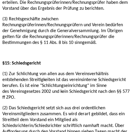
erteilen. Die Rechnungsprüferinnen/Rechnungsprüfer haben dem
Vorstand über das Ergebnis der Prüfung zu berichten.
(3) Rechtsgeschäfte zwischen
Rechnungsprüferinnen/Rechnungsprüfern und Verein bedürfen
der Genehmigung durch die Generalversammlung. Im Übrigen
gelten für die
Rechnungsprüferinnen/Rechnungsprüfer die
Bestimmungen des § 11 Abs. 8 bis 10 sinngemäß.
§15: Schiedsgericht
(1) Zur Schlichtung von allen aus dem Vereinsverhältnis
entstehenden Streitigkeiten ist das
vereinsinterne Schiedsgericht
berufen. Es ist eine "Schlichtungseinrichtung" im Sinne
des
Vereinsgesetzes 2002 und kein Schiedsgericht nach den §§ 577
ff ZPO.
(2) Das Schiedsgericht setzt sich aus drei ordentlichen
Vereinsmitgliedern zusammen. Es wird
derart gebildet, dass ein
Streitteil dem Vorstand ein Mitglied als
Schiedsrichterin/Schiedsrichter
schriftlich namhaft macht. Über
Aufforderung durch den Vorstand binnen sieben Tagen macht
der