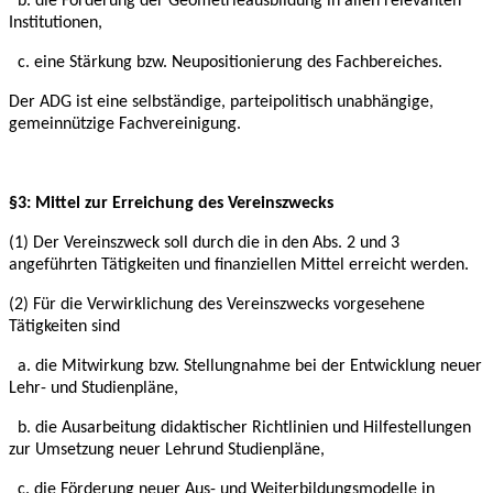
b. die Förderung der Geometrieausbildung in allen relevanten
Institutionen,
c. eine Stärkung bzw. Neupositionierung des Fachbereiches.
Der ADG ist eine selbständige, parteipolitisch unabhängige,
gemeinnützige Fachvereinigung.
§3: Mittel zur Erreichung des Vereinszwecks
(1) Der Vereinszweck soll durch die in den Abs. 2 und 3
angeführten Tätigkeiten und
finanziellen Mittel erreicht werden.
(2) Für die Verwirklichung des Vereinszwecks vorgesehene
Tätigkeiten sind
a. die Mitwirkung bzw. Stellungnahme bei der Entwicklung neuer
Lehr- und Studienpläne,
b. die Ausarbeitung didaktischer Richtlinien und Hilfestellungen
zur Umsetzung neuer Lehr
und Studienpläne,
c. die Förderung neuer Aus- und Weiterbildungsmodelle in