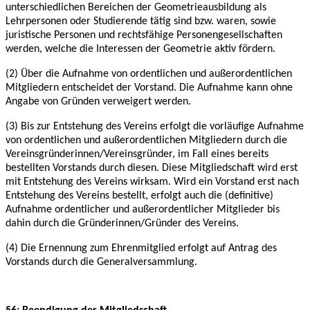
unterschiedlichen Bereichen
der Geometrieausbildung als
Lehrpersonen oder Studierende tätig sind bzw. waren, sowie
juristische Personen und rechtsfähige Personengesellschaften
werden, welche die Interessen
der Geometrie aktiv fördern.
(2) Über die Aufnahme von ordentlichen und außerordentlichen
Mitgliedern entscheidet der
Vorstand. Die Aufnahme kann ohne
Angabe von Gründen verweigert werden.
(3) Bis zur Entstehung des Vereins erfolgt die vorläufige Aufnahme
von ordentlichen und
außerordentlichen Mitgliedern durch die
Vereinsgründerinnen/Vereinsgründer, im Fall eines
bereits
bestellten Vorstands durch diesen. Diese Mitgliedschaft wird erst
mit Entstehung des
Vereins wirksam. Wird ein Vorstand erst nach
Entstehung des Vereins bestellt, erfolgt auch die
(definitive)
Aufnahme ordentlicher und außerordentlicher Mitglieder bis
dahin durch die
Gründerinnen/Gründer des Vereins.
(4) Die Ernennung zum Ehrenmitglied erfolgt auf Antrag des
Vorstands durch die
Generalversammlung.