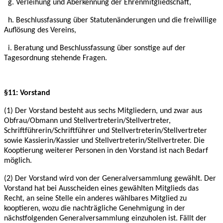
g. Verleihung und Aberkennung der Ehrenmitgliedschaft,
h. Beschlussfassung über Statutenänderungen und die freiwillige
Auflösung des Vereins,
i. Beratung und Beschlussfassung über sonstige auf der
Tagesordnung stehende Fragen.
§11: Vorstand
(1) Der Vorstand besteht aus sechs Mitgliedern, und zwar aus
Obfrau/Obmann und
Stellvertreterin/Stellvertreter,
Schriftführerin/Schriftführer und Stellvertreterin/Stellvertreter
sowie Kassierin/Kassier und Stellvertreterin/Stellvertreter. Die
Kooptierung weiterer Personen
in den Vorstand ist nach Bedarf
möglich.
(2) Der Vorstand wird von der Generalversammlung gewählt. Der
Vorstand hat bei
Ausscheiden eines gewählten Mitglieds das
Recht, an seine Stelle ein anderes wählbares
Mitglied zu
kooptieren, wozu die nachträgliche Genehmigung in der
nächstfolgenden
Generalversammlung einzuholen ist. Fällt der