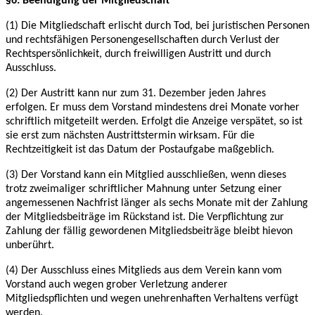
§6: Beendigung der Mitgliedschaft
(1) Die Mitgliedschaft erlischt durch Tod, bei juristischen Personen
und rechtsfähigen
Personengesellschaften durch Verlust der
Rechtspersönlichkeit, durch freiwilligen Austritt und
durch
Ausschluss.
(2) Der Austritt kann nur zum 31. Dezember jeden Jahres
erfolgen. Er muss dem Vorstand
mindestens drei Monate vorher
schriftlich mitgeteilt werden. Erfolgt die Anzeige verspätet, so
ist
sie erst zum nächsten Austrittstermin wirksam. Für die
Rechtzeitigkeit ist das Datum der
Postaufgabe maßgeblich.
(3) Der Vorstand kann ein Mitglied ausschließen, wenn dieses
trotz zweimaliger schriftlicher
Mahnung unter Setzung einer
angemessenen Nachfrist länger als sechs Monate mit der
Zahlung
der Mitgliedsbeiträge im Rückstand ist. Die Verpflichtung zur
Zahlung der fällig
gewordenen Mitgliedsbeiträge bleibt hievon
unberührt.
(4) Der Ausschluss eines Mitglieds aus dem Verein kann vom
Vorstand auch wegen grober
Verletzung anderer
Mitgliedspflichten und wegen unehrenhaften Verhaltens verfügt
werden.