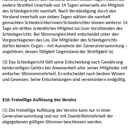
andere Streitteil innerhalb von 14 Tagen seinerseits ein Mitglied
des Schiedsgerichts
namhaft. Nach Verständigung durch den
Vorstand innerhalb von sieben Tagen wählen die
namhaft
gemachten Schiedsrichterinnen/Schiedsrichter binnen weiterer 14
Tage ein drittes
ordentliches Mitglied zur/zum Vorsitzenden des
Schiedsgerichts. Bei Stimmengleichheit
entscheidet unter den
Vorgeschlagenen das Los. Die Mitglieder des Schiedsgerichts
dürfen
keinem Organ – mit Ausnahme der Generalversammlung –
angehören, dessen Tätigkeit
Gegenstand der Streitigkeit ist.
(3) Das Schiedsgericht fällt seine Entscheidung nach Gewährung
beiderseitigen Gehörs bei
Anwesenheit aller seiner Mitglieder mit
einfacher Stimmenmehrheit. Es entscheidet nach
bestem Wissen
und Gewissen. Seine Entscheidungen sind vereinsintern endgültig.
§16: Freiwillige Auflösung des Vereins
(1) Die freiwillige Auflösung des Vereins kann nur in einer
Generalversammlung und nur mit
Zweidrittelmehrheit der
abgegebenen gültigen Stimmen beschlossen werden.