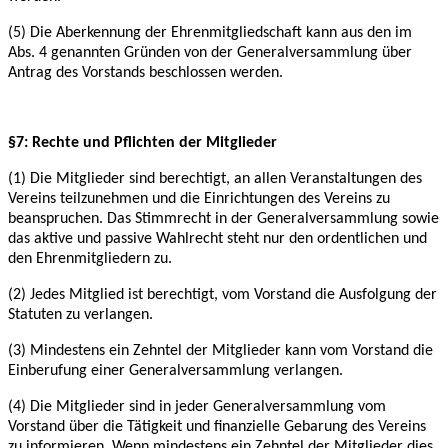
(5) Die Aberkennung der Ehrenmitgliedschaft kann aus den im
Abs. 4 genannten Gründen von
der Generalversammlung über
Antrag des Vorstands beschlossen werden.
§7: Rechte und Pflichten der Mitglieder
(1) Die Mitglieder sind berechtigt, an allen Veranstaltungen des
Vereins teilzunehmen und die
Einrichtungen des Vereins zu
beanspruchen. Das Stimmrecht in der Generalversammlung
sowie
das aktive und passive Wahlrecht steht nur den ordentlichen und
den Ehrenmitgliedern
zu.
(2) Jedes Mitglied ist berechtigt, vom Vorstand die Ausfolgung der
Statuten zu verlangen.
(3) Mindestens ein Zehntel der Mitglieder kann vom Vorstand die
Einberufung einer
Generalversammlung verlangen.
(4) Die Mitglieder sind in jeder Generalversammlung vom
Vorstand über die Tätigkeit und
finanzielle Gebarung des Vereins
zu informieren. Wenn mindestens ein Zehntel der Mitglieder
dies