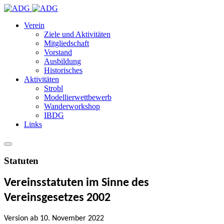
Verein
Ziele und Aktivitäten
Mitgliedschaft
Vorstand
Ausbildung
Historisches
Aktivitäten
Strobl
Modellierwettbewerb
Wanderworkshop
IBDG
Links
Statuten
Vereinsstatuten im Sinne des
Vereinsgesetzes 2002
Version ab 10. November 2022