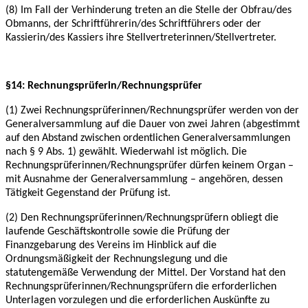
(8) Im Fall der Verhinderung treten an die Stelle der Obfrau/des
Obmanns, der
Schriftführerin/des Schriftführers oder der
Kassierin/des Kassiers ihre
Stellvertreterinnen/Stellvertreter.
§14: Rechnungsprüferin/Rechnungsprüfer
(1) Zwei Rechnungsprüferinnen/Rechnungsprüfer werden von der
Generalversammlung auf die
Dauer von zwei Jahren (abgestimmt
auf den Abstand zwischen ordentlichen
Generalversammlungen
nach § 9 Abs. 1) gewählt. Wiederwahl ist möglich. Die
Rechnungsprüferinnen/Rechnungsprüfer dürfen keinem Organ –
mit Ausnahme der
Generalversammlung – angehören, dessen
Tätigkeit Gegenstand der Prüfung ist.
(2) Den Rechnungsprüferinnen/Rechnungsprüfern obliegt die
laufende Geschäftskontrolle
sowie die Prüfung der
Finanzgebarung des Vereins im Hinblick auf die
Ordnungsmäßigkeit der
Rechnungslegung und die
statutengemäße Verwendung der Mittel. Der Vorstand hat den
Rechnungsprüferinnen/Rechnungsprüfern die erforderlichen
Unterlagen vorzulegen und die
erforderlichen Auskünfte zu