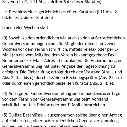
Satz VereinsG, § 11 Abs. 2
dritter Satz dieser Statuten),
e. Beschluss eines gerichtlich bestellten Kurators (§ 11 Abs. 2
letzter Satz dieser Statuten)
binnen vier Wochen statt.
(3) Sowohl zu den ordentlichen wie auch zu den außerordentlichen
Generalversammlungen
sind alle Mitglieder mindestens zwei
Wochen vor dem Termin schriftlich, mittels Telefax oder
per E-
Mail (an die vom Mitglied dem Verein bekanntgegebene Fax-
Nummer oder E-Mail-
Adresse) einzuladen. Die Anberaumung der
Generalversammlung hat unter Angabe der
Tagesordnung zu
erfolgen. Die Einberufung erfolgt durch den Vorstand (Abs. 1 und
Abs. 2 lit. a
bis c), durch die/einen Rechnungsprüfer (Abs. 2 lit. d)
oder durch einen gerichtlich bestellten
Kurator (Abs. 2 lit. e).
(4) Anträge zur Generalversammlung sind mindestens drei Tage
vor dem Termin der
Generalversammlung beim Vorstand
schriftlich, mittels Telefax oder per E-Mail einzureichen.
(5) Gültige Beschlüsse – ausgenommen solche über einen Antrag
auf Einberufung einer
außerordentlichen Generalversammlung –
können nur zur Tagesordnung gefasst werden.