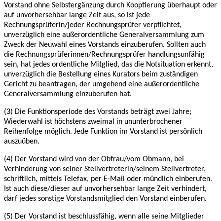
Vorstand ohne Selbstergänzung durch
Kooptierung überhaupt oder
auf unvorhersehbar lange Zeit aus, so ist jede
Rechnungsprüferin/jeder Rechnungsprüfer verpflichtet,
unverzüglich eine außerordentliche
Generalversammlung zum
Zweck der Neuwahl eines Vorstands einzuberufen. Sollten auch
die
Rechnungsprüferinnen/Rechnungsprüfer handlungsunfähig
sein, hat jedes ordentliche Mitglied,
das die Notsituation erkennt,
unverzüglich die Bestellung eines Kurators beim zuständigen
Gericht zu beantragen, der umgehend eine außerordentliche
Generalversammlung
einzuberufen hat.
(3) Die Funktionsperiode des Vorstands beträgt zwei Jahre;
Wiederwahl ist höchstens zweimal
in ununterbrochener
Reihenfolge möglich. Jede Funktion im Vorstand ist persönlich
auszuüben.
(4) Der Vorstand wird von der Obfrau/vom Obmann, bei
Verhinderung von seiner
Stellvertreterin/seinem Stellvertreter,
schriftlich, mittels Telefax, per E-Mail oder mündlich
einberufen.
Ist auch diese/dieser auf unvorhersehbar lange Zeit verhindert,
darf jedes sonstige
Vorstandsmitglied den Vorstand einberufen.
(5) Der Vorstand ist beschlussfähig, wenn alle seine Mitglieder