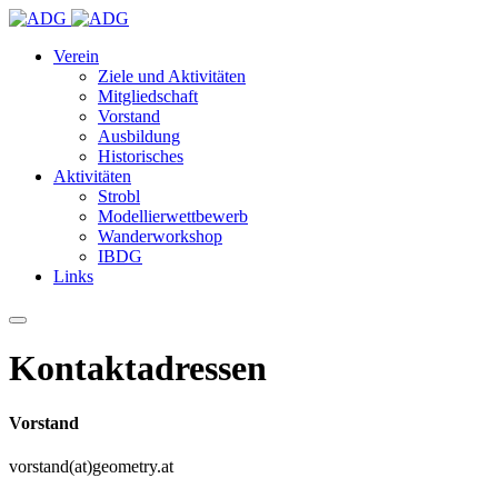
Verein
Ziele und Aktivitäten
Mitgliedschaft
Vorstand
Ausbildung
Historisches
Aktivitäten
Strobl
Modellierwettbewerb
Wanderworkshop
IBDG
Links
Kontaktadressen
Vorstand
vorstand(at)geometry.at