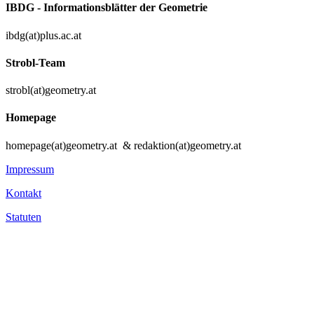
IBDG - Informationsblätter der Geometrie
ibdg(at)plus.ac.at
Strobl-Team
strobl(at)geometry.at
Homepage
homepage(at)geometry.at & redaktion(at)geometry.at
Impressum
Kontakt
Statuten